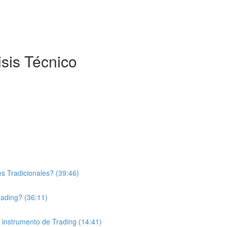
isis Técnico
es Tradicionales? (39:46)
rading? (36:11)
 instrumento de Trading (14:41)