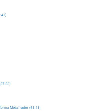
:41)
(27:22)
ataforma MetaTrader (61:41)