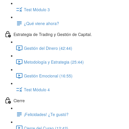
Test Módulo 3
¿Qué viene ahora?
Estrategia de Trading y Gestión de Capital.
Gestión del Dinero (42:44)
Metodología y Estrategia (25:44)
Gestión Emocional (16:55)
Test Módulo 4
Cierre
¡Felicidades! ¿Te gustó?
Cierre del Curso (12:42)