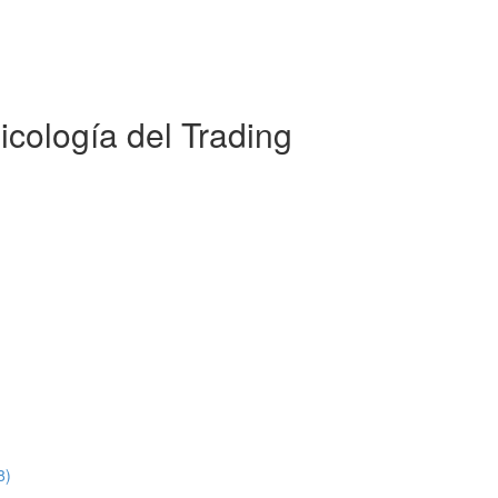
icología del Trading
8)